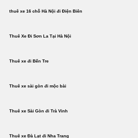
thuê xe 16 chỗ Hà Nội đi Điện Biên
Thuê Xe Đi Sơn La Tại Hà Nội
Thuê xe đi Bến Tre
Thuê xe sài gòn đi mộc bài
Thuê xe Sài Gòn đi Trà Vinh
Thuê xe Đà Lạt đi Nha Trang