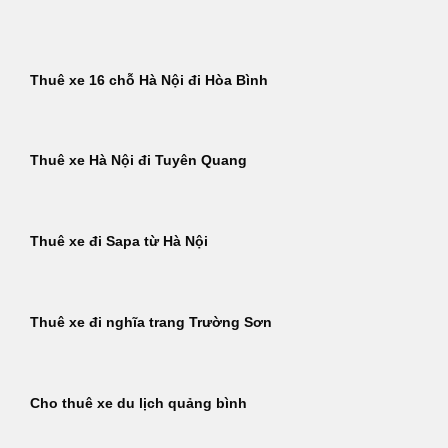
Bỏ
qua
nội
Thuê xe 16 chỗ Hà Nội đi Hòa Bình
dung
Thuê xe Hà Nội đi Tuyên Quang
Thuê xe đi Sapa từ Hà Nội
Thuê xe đi nghĩa trang Trường Sơn
Cho thuê xe du lịch quảng bình